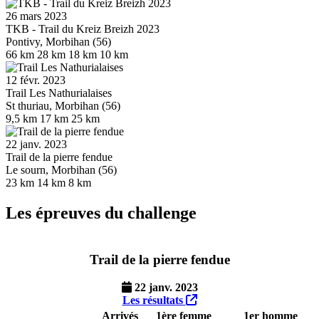
26 mars 2023
TKB - Trail du Kreiz Breizh 2023
Pontivy, Morbihan (56)
66 km
28 km
18 km
10 km
12 févr. 2023
Trail Les Nathurialaises
St thuriau, Morbihan (56)
9,5 km
17 km
25 km
22 janv. 2023
Trail de la pierre fendue
Le sourn, Morbihan (56)
23 km
14 km
8 km
Les épreuves du challenge
Trail de la pierre fendue
22 janv. 2023
Les résultats
Arrivés
1ère femme
1er homme