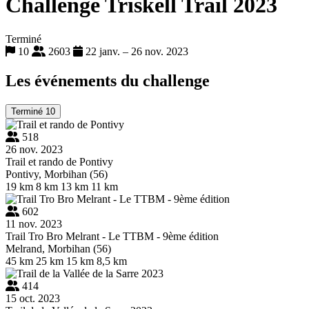
Challenge Triskell Trail 2023
Terminé
10
2603
22 janv. – 26 nov. 2023
Les événements du challenge
Terminé
10
518
26 nov. 2023
Trail et rando de Pontivy
Pontivy, Morbihan (56)
19 km
8 km
13 km
11 km
602
11 nov. 2023
Trail Tro Bro Melrant - Le TTBM - 9ème édition
Melrand, Morbihan (56)
45 km
25 km
15 km
8,5 km
414
15 oct. 2023