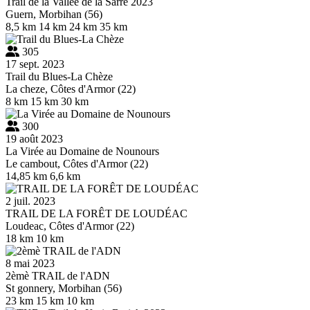
Trail de la Vallée de la Sarre 2023
Guern, Morbihan (56)
8,5 km
14 km
24 km
35 km
305
17 sept. 2023
Trail du Blues-La Chèze
La cheze, Côtes d'Armor (22)
8 km
15 km
30 km
300
19 août 2023
La Virée au Domaine de Nounours
Le cambout, Côtes d'Armor (22)
14,85 km
6,6 km
2 juil. 2023
TRAIL DE LA FORÊT DE LOUDÉAC
Loudeac, Côtes d'Armor (22)
18 km
10 km
8 mai 2023
2èmè TRAIL de l'ADN
St gonnery, Morbihan (56)
23 km
15 km
10 km