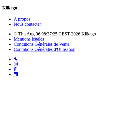
Klikego
A propos
Nous contacter
© Thu Aug 06 08:37:25 CEST 2026 Klikego
Mentions légales
Conditions Générales de Vente
Conditions Générales d'Utilisation
Strava
Instagram
Facebook
LinkedIn