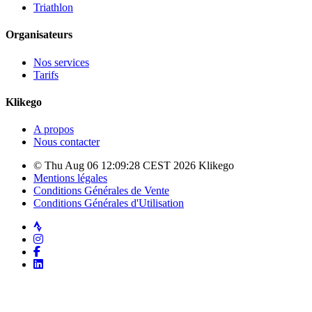
Triathlon
Organisateurs
Nos services
Tarifs
Klikego
A propos
Nous contacter
© Thu Aug 06 12:09:28 CEST 2026 Klikego
Mentions légales
Conditions Générales de Vente
Conditions Générales d'Utilisation
Strava
Instagram
Facebook
LinkedIn