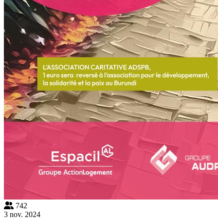
742
3 nov. 2024