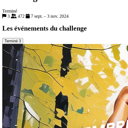
Terminé
3
472
7 sept. – 3 nov. 2024
Les événements du challenge
Terminé
3