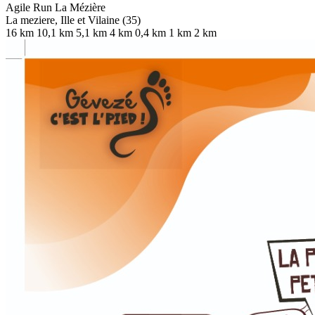
Agile Run La Mézière
La meziere, Ille et Vilaine (35)
16 km
10,1 km
5,1 km
4 km
0,4 km
1 km
2 km