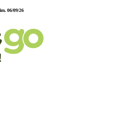
im. 06/09/26