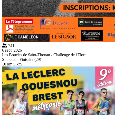
741
6 sept. 2026
Les Boucles de Saint-Thonan - Challenge de l'Elorn
St thonan, Finistère (29)
10 km
5 km