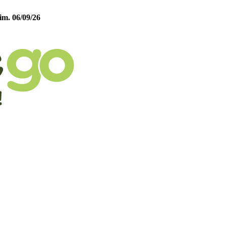
im. 06/09/26