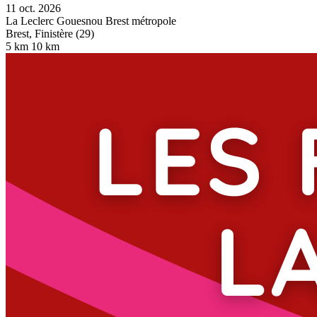
11 oct. 2026
La Leclerc Gouesnou Brest métropole
Brest, Finistère (29)
5 km
10 km