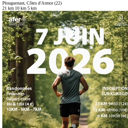
Plouguenast, Côtes d'Armor (22)
21 km
10 km
5 km