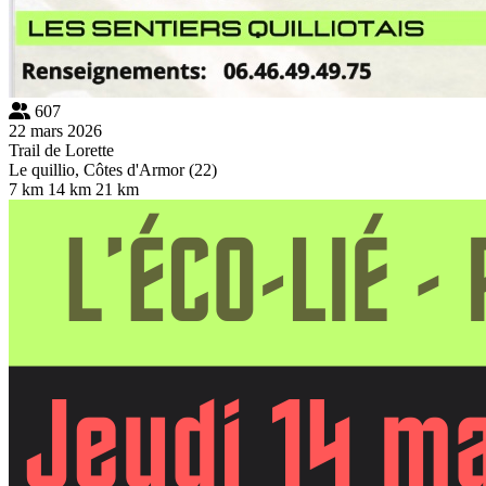
607
22 mars 2026
Trail de Lorette
Le quillio, Côtes d'Armor (22)
7 km
14 km
21 km