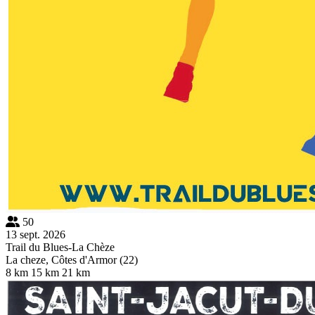
50
13 sept. 2026
Trail du Blues-La Chèze
La cheze, Côtes d'Armor (22)
8 km
15 km
21 km