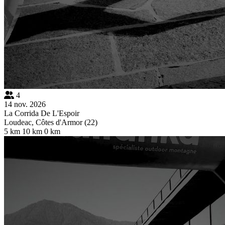
4
14 nov. 2026
La Corrida De L'Espoir
Loudeac, Côtes d'Armor (22)
5 km
10 km
0 km