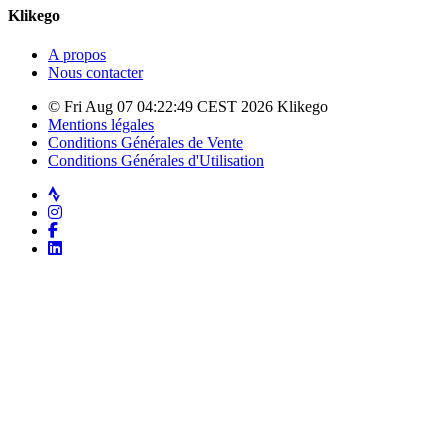
Klikego
A propos
Nous contacter
© Fri Aug 07 04:22:49 CEST 2026 Klikego
Mentions légales
Conditions Générales de Vente
Conditions Générales d'Utilisation
Strava
Instagram
Facebook
LinkedIn