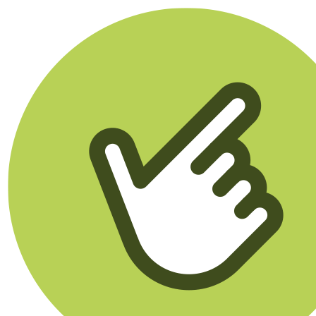
Klikego