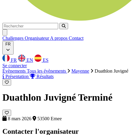
Rechercher
Rechercher
Ouvrir menu
Challenges
Organisateur
A propos
Contact
FR
FR
EN
ES
Se connecter
Évènements
Tous les évènements
Mayenne
Duathlon Juvigné
Présentation
Résultats
Duathlon Juvigné
Terminé
8 mars 2026
53500 Ernee
Contacter l'organisateur