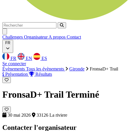
Rechercher
Rechercher
Ouvrir menu
Challenges
Organisateur
A propos
Contact
FR
FR
EN
ES
Se connecter
Évènements
Tous les évènements
Gironde
FronsaD+ Trail
Présentation
Résultats
FronsaD+ Trail
Terminé
30 mai 2026
33126 La riviere
Contacter l'organisateur