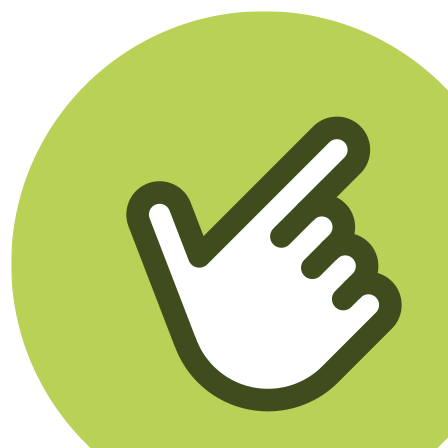
Klikego