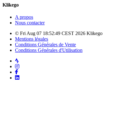
Klikego
A propos
Nous contacter
© Fri Aug 07 18:52:49 CEST 2026 Klikego
Mentions légales
Conditions Générales de Vente
Conditions Générales d'Utilisation
Strava
Instagram
Facebook
LinkedIn