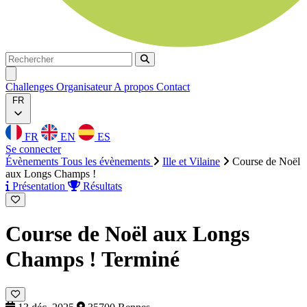
Rechercher
Rechercher
Ouvrir menu
Challenges
Organisateur
A propos
Contact
FR
FR
EN
ES
Se connecter
Évènements
Tous les évènements
Ille et Vilaine
Course de Noël
aux Longs Champs !
Présentation
Résultats
Course de Noël aux Longs
Champs !
Terminé