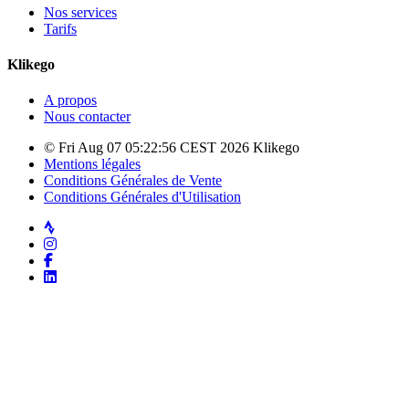
Nos services
Tarifs
Klikego
A propos
Nous contacter
© Fri Aug 07 05:22:56 CEST 2026 Klikego
Mentions légales
Conditions Générales de Vente
Conditions Générales d'Utilisation
Strava
Instagram
Facebook
LinkedIn