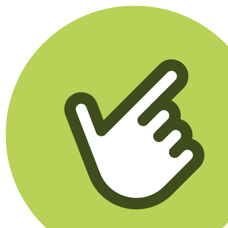
Klikego