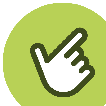
Klikego