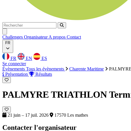
Rechercher
Rechercher
Ouvrir menu
Challenges
Organisateur
A propos
Contact
FR
FR
EN
ES
Se connecter
Évènements
Tous les évènements
Charente Maritime
PALMYRE
Présentation
Résultats
PALMYRE TRIATHLON
Term
21 juin – 17 juil. 2026
17570 Les mathes
Contacter l'organisateur