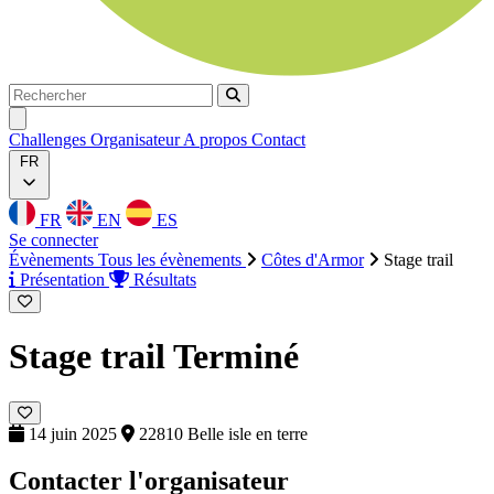
Rechercher
Rechercher
Ouvrir menu
Challenges
Organisateur
A propos
Contact
FR
FR
EN
ES
Se connecter
Évènements
Tous les évènements
Côtes d'Armor
Stage trail
Présentation
Résultats
Stage trail
Terminé
14 juin 2025
22810 Belle isle en terre
Contacter l'organisateur