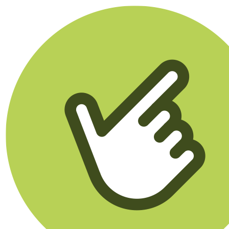
Klikego