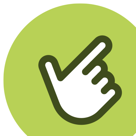
Klikego