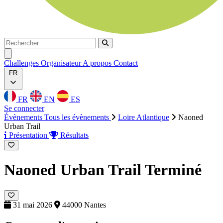
Rechercher
Rechercher
Ouvrir menu
Challenges
Organisateur
A propos
Contact
FR
FR
EN
ES
Se connecter
Évènements
Tous les évènements
Loire Atlantique
Naoned
Urban Trail
Présentation
Résultats
Naoned Urban Trail
Terminé
31 mai 2026
44000 Nantes