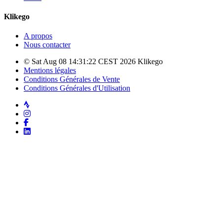
Klikego
A propos
Nous contacter
© Sat Aug 08 14:31:22 CEST 2026 Klikego
Mentions légales
Conditions Générales de Vente
Conditions Générales d'Utilisation
Strava
Instagram
Facebook
LinkedIn