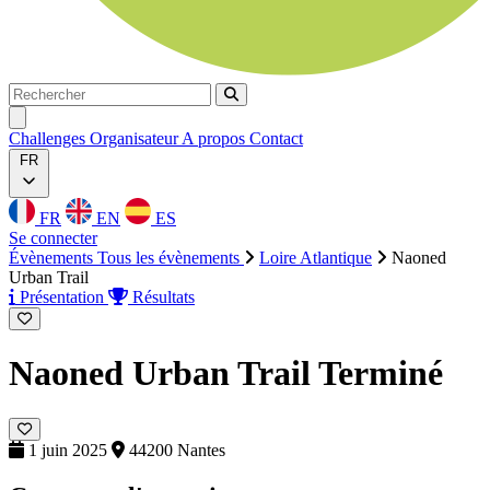
Rechercher
Rechercher
Ouvrir menu
Challenges
Organisateur
A propos
Contact
FR
FR
EN
ES
Se connecter
Évènements
Tous les évènements
Loire Atlantique
Naoned
Urban Trail
Présentation
Résultats
Naoned Urban Trail
Terminé
1 juin 2025
44200 Nantes