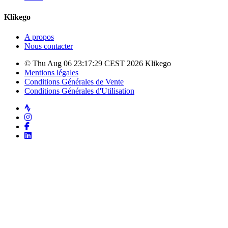
Klikego
A propos
Nous contacter
© Thu Aug 06 23:17:29 CEST 2026 Klikego
Mentions légales
Conditions Générales de Vente
Conditions Générales d'Utilisation
Strava
Instagram
Facebook
LinkedIn