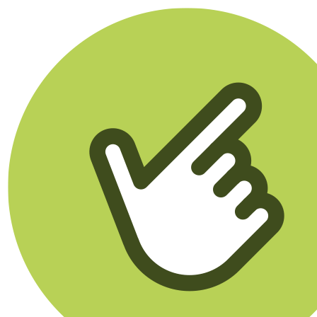
Klikego