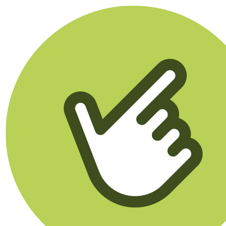
Klikego