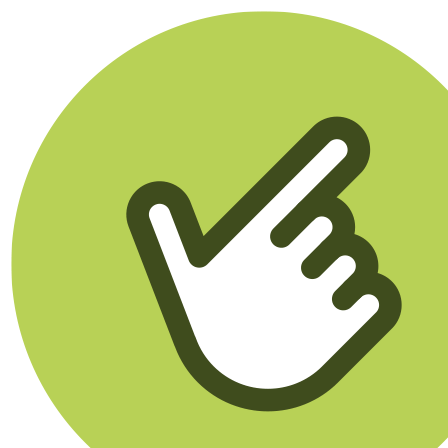
Klikego