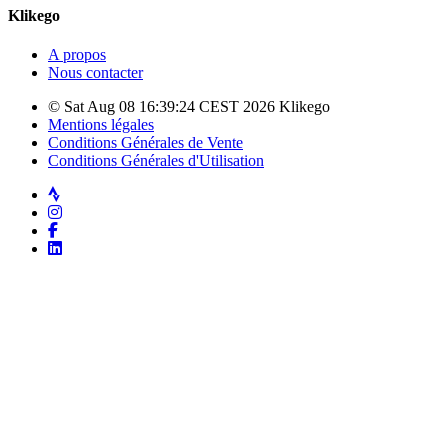
Klikego
A propos
Nous contacter
© Sat Aug 08 16:39:24 CEST 2026 Klikego
Mentions légales
Conditions Générales de Vente
Conditions Générales d'Utilisation
Strava
Instagram
Facebook
LinkedIn