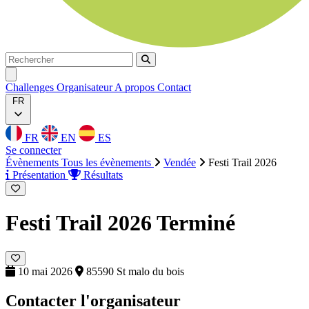
Rechercher
Rechercher
Ouvrir menu
Challenges
Organisateur
A propos
Contact
FR
FR
EN
ES
Se connecter
Évènements
Tous les évènements
Vendée
Festi Trail 2026
Présentation
Résultats
Festi Trail 2026
Terminé
10 mai 2026
85590 St malo du bois
Contacter l'organisateur