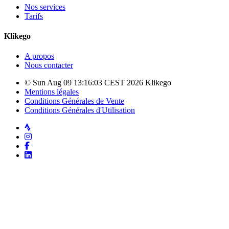
Nos services
Tarifs
Klikego
A propos
Nous contacter
© Sun Aug 09 13:16:03 CEST 2026 Klikego
Mentions légales
Conditions Générales de Vente
Conditions Générales d'Utilisation
Strava
Instagram
Facebook
LinkedIn