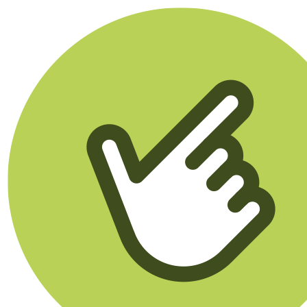
Klikego