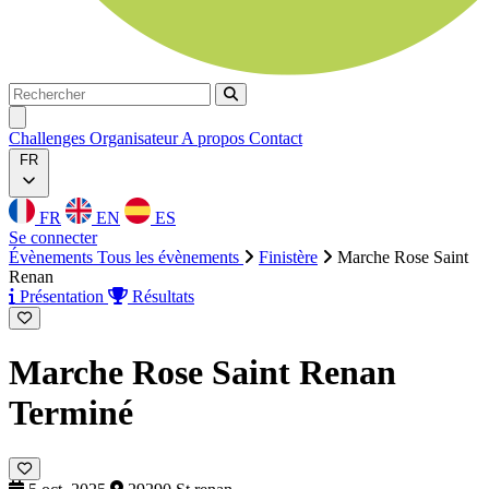
Rechercher
Rechercher
Ouvrir menu
Challenges
Organisateur
A propos
Contact
FR
FR
EN
ES
Se connecter
Évènements
Tous les évènements
Finistère
Marche Rose Saint
Renan
Présentation
Résultats
Marche Rose Saint Renan
Terminé