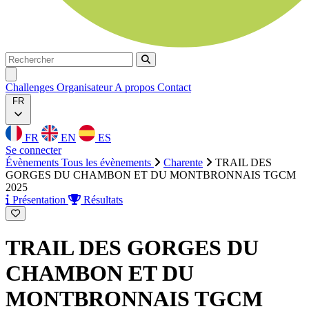
Rechercher
Rechercher
Ouvrir menu
Challenges
Organisateur
A propos
Contact
FR
FR
EN
ES
Se connecter
Évènements
Tous les évènements
Charente
TRAIL DES
GORGES DU CHAMBON ET DU MONTBRONNAIS TGCM
2025
Présentation
Résultats
TRAIL DES GORGES DU
CHAMBON ET DU
MONTBRONNAIS TGCM