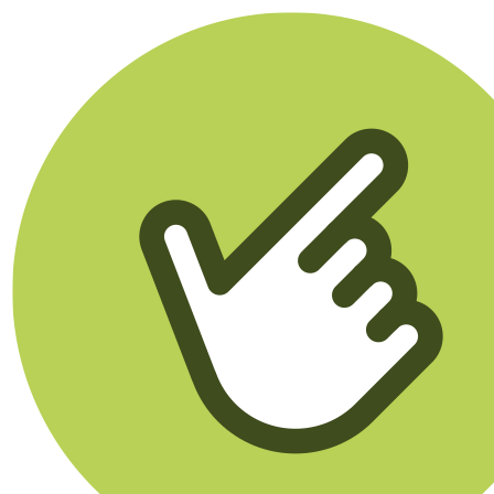
Klikego