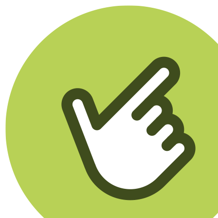
Klikego