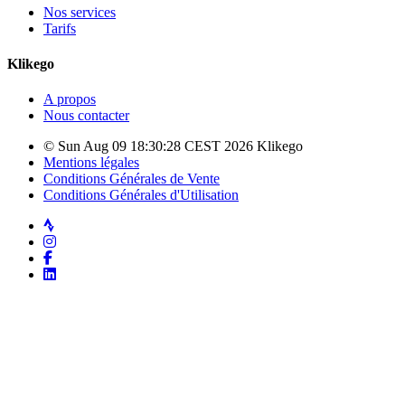
Nos services
Tarifs
Klikego
A propos
Nous contacter
© Sun Aug 09 18:30:28 CEST 2026 Klikego
Mentions légales
Conditions Générales de Vente
Conditions Générales d'Utilisation
Strava
Instagram
Facebook
LinkedIn