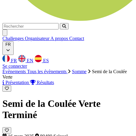
Rechercher
Rechercher
Ouvrir menu
Challenges
Organisateur
A propos
Contact
FR
FR
EN
ES
Se connecter
Évènements
Tous les évènements
Somme
Semi de la Coulée
Verte
Présentation
Résultats
Semi de la Coulée Verte
Terminé