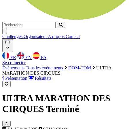
Rechercher
Rechercher
Ouvrir menu
Challenges
Organisateur
A propos
Contact
FR
FR
EN
ES
Se connecter
Évènements
Tous les évènements
DOM-TOM
ULTRA
MARATHON DES CIRQUES
Présentation
Résultats
ULTRA MARATHON DES
CIRQUES
Terminé