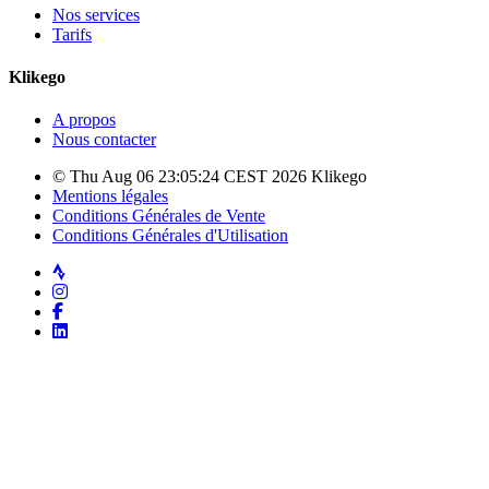
Nos services
Tarifs
Klikego
A propos
Nous contacter
© Thu Aug 06 23:05:24 CEST 2026 Klikego
Mentions légales
Conditions Générales de Vente
Conditions Générales d'Utilisation
Strava
Instagram
Facebook
LinkedIn