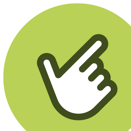
Klikego