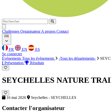
Rechercher
Rechercher
Ouvrir menu
Challenges
Organisateur
A propos
Contact
FR
FR
EN
ES
Se connecter
Évènements
Tous les évènements
-Tous les départements-
SEYC
Présentation
Résultats
SEYCHELLES NATURE TRA
16 mai 2026
Seychelles - SEYCHELLES
Contacter l'organisateur