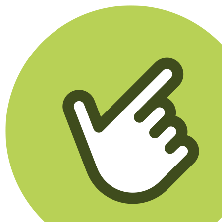
Klikego