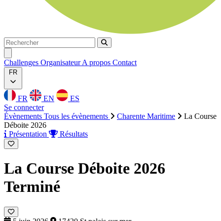
Rechercher
Rechercher
Ouvrir menu
Challenges
Organisateur
A propos
Contact
FR
FR
EN
ES
Se connecter
Évènements
Tous les évènements
Charente Maritime
La Course
Déboite 2026
Présentation
Résultats
La Course Déboite 2026
Terminé