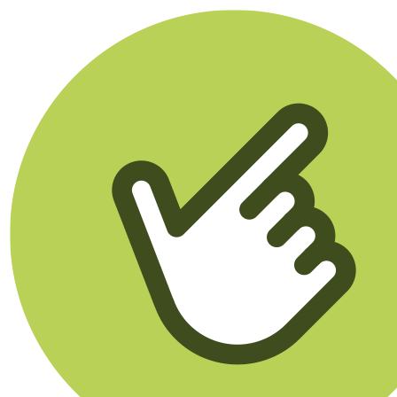
Klikego