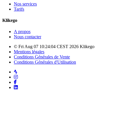
Nos services
Tarifs
Klikego
A propos
Nous contacter
© Fri Aug 07 10:24:04 CEST 2026 Klikego
Mentions légales
Conditions Générales de Vente
Conditions Générales d'Utilisation
Strava
Instagram
Facebook
LinkedIn