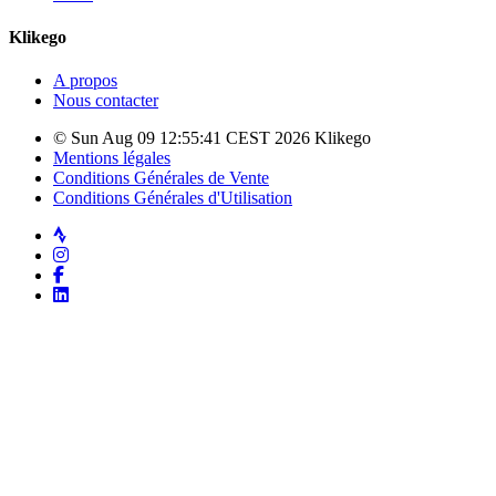
Klikego
A propos
Nous contacter
© Sun Aug 09 12:55:41 CEST 2026 Klikego
Mentions légales
Conditions Générales de Vente
Conditions Générales d'Utilisation
Strava
Instagram
Facebook
LinkedIn