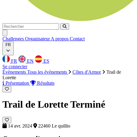
Rechercher
Rechercher
Ouvrir menu
Challenges
Organisateur
A propos
Contact
FR
FR
EN
ES
Se connecter
Évènements
Tous les évènements
Côtes d'Armor
Trail de
Lorette
Présentation
Résultats
Trail de Lorette
Terminé
14 avr. 2024
22460 Le quillio