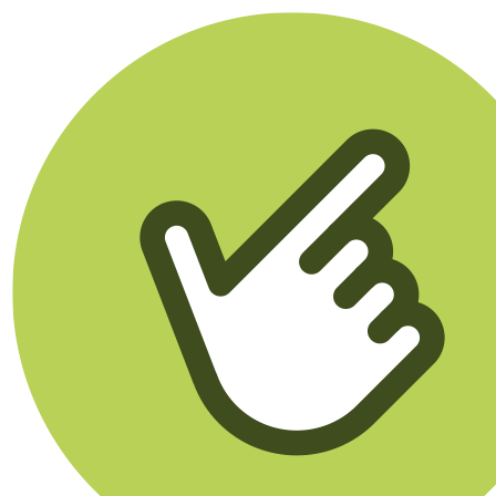
Klikego