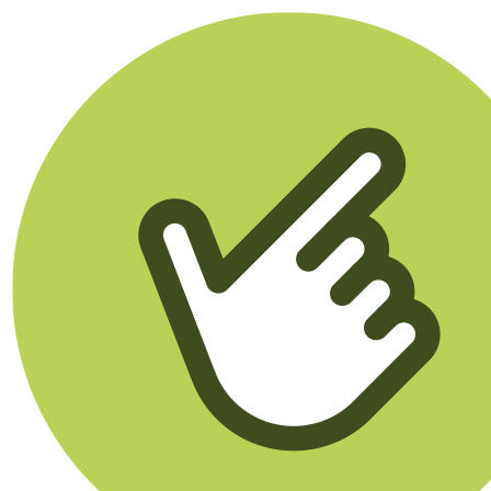
Klikego