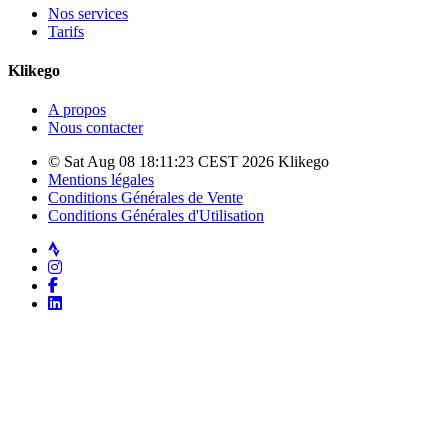
Nos services
Tarifs
Klikego
A propos
Nous contacter
© Sat Aug 08 18:11:23 CEST 2026 Klikego
Mentions légales
Conditions Générales de Vente
Conditions Générales d'Utilisation
Strava
Instagram
Facebook
LinkedIn