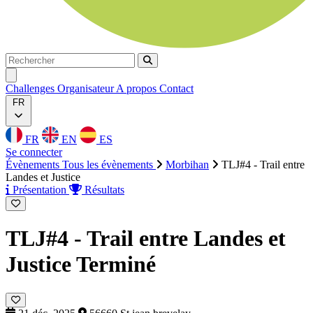
Rechercher
Rechercher
Ouvrir menu
Challenges
Organisateur
A propos
Contact
FR
FR
EN
ES
Se connecter
Évènements
Tous les évènements
Morbihan
TLJ#4 - Trail entre
Landes et Justice
Présentation
Résultats
TLJ#4 - Trail entre Landes et
Justice
Terminé