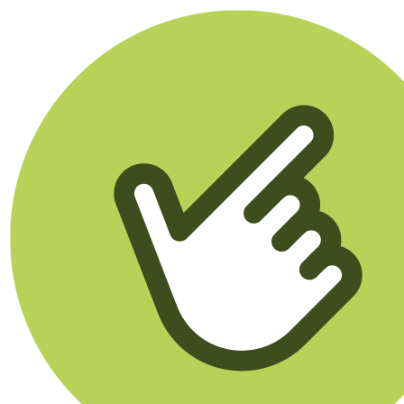
Klikego