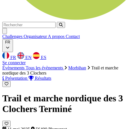
Rechercher
Rechercher
Ouvrir menu
Challenges
Organisateur
A propos
Contact
FR
FR
EN
ES
Se connecter
Évènements
Tous les évènements
Morbihan
Trail et marche
nordique des 3 Clochers
Présentation
Résultats
Trail et marche nordique des 3
Clochers
Terminé