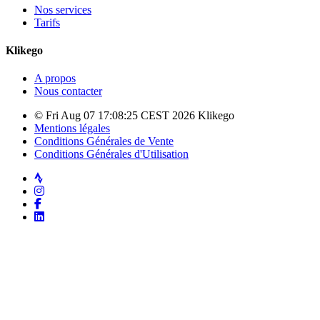
Nos services
Tarifs
Klikego
A propos
Nous contacter
© Fri Aug 07 17:08:25 CEST 2026 Klikego
Mentions légales
Conditions Générales de Vente
Conditions Générales d'Utilisation
Strava
Instagram
Facebook
LinkedIn