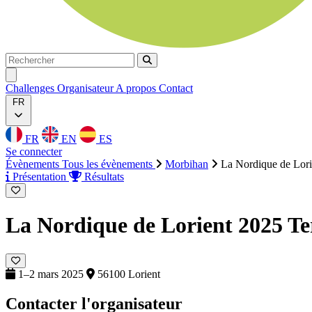
Rechercher
Rechercher
Ouvrir menu
Challenges
Organisateur
A propos
Contact
FR
FR
EN
ES
Se connecter
Évènements
Tous les évènements
Morbihan
La Nordique de Lori
Présentation
Résultats
La Nordique de Lorient 2025
Te
1–2 mars 2025
56100 Lorient
Contacter l'organisateur