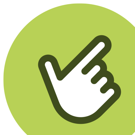
Klikego