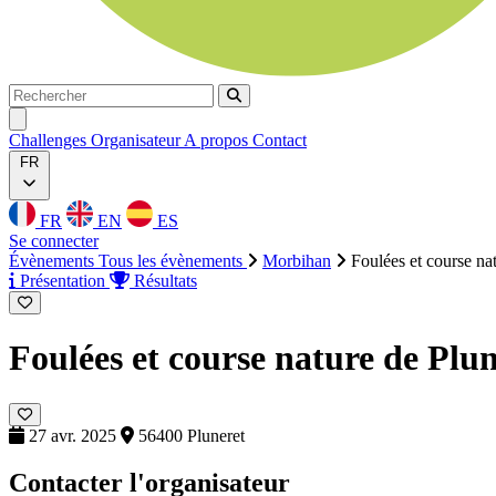
Rechercher
Rechercher
Ouvrir menu
Challenges
Organisateur
A propos
Contact
FR
FR
EN
ES
Se connecter
Évènements
Tous les évènements
Morbihan
Foulées et course na
Présentation
Résultats
Foulées et course nature de Plu
27 avr. 2025
56400 Pluneret
Contacter l'organisateur