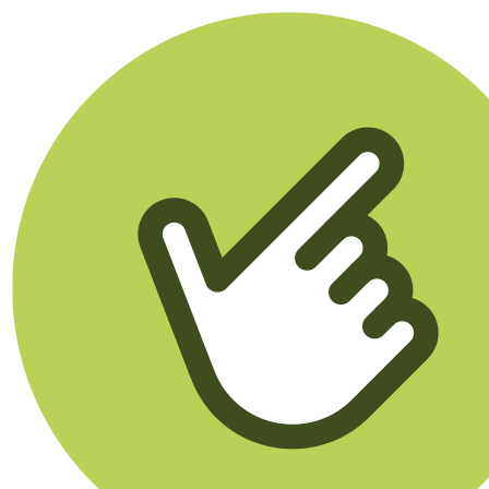
Klikego