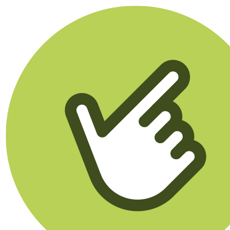
Klikego