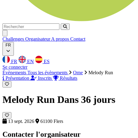
Rechercher
Rechercher
Ouvrir menu
Challenges
Organisateur
A propos
Contact
FR
FR
EN
ES
Se connecter
Évènements
Tous les évènements
Orne
Melody Run
Présentation
Inscrits
Résultats
Melody Run
Dans 36 jours
13 sept. 2026
61100 Flers
Contacter l'organisateur