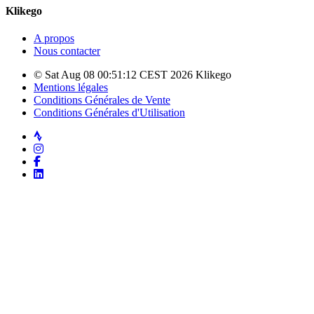
Klikego
A propos
Nous contacter
© Sat Aug 08 00:51:12 CEST 2026 Klikego
Mentions légales
Conditions Générales de Vente
Conditions Générales d'Utilisation
Strava
Instagram
Facebook
LinkedIn