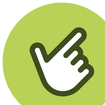
Klikego