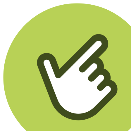
Klikego