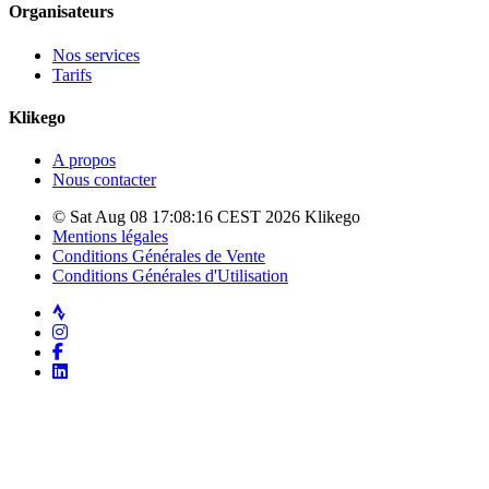
Organisateurs
Nos services
Tarifs
Klikego
A propos
Nous contacter
© Sat Aug 08 17:08:16 CEST 2026 Klikego
Mentions légales
Conditions Générales de Vente
Conditions Générales d'Utilisation
Strava
Instagram
Facebook
LinkedIn