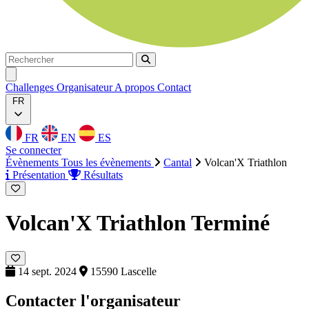
Rechercher
Rechercher
Ouvrir menu
Challenges
Organisateur
A propos
Contact
FR
FR
EN
ES
Se connecter
Évènements
Tous les évènements
Cantal
Volcan'X Triathlon
Présentation
Résultats
Volcan'X Triathlon
Terminé
14 sept. 2024
15590 Lascelle
Contacter l'organisateur