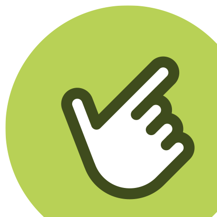
Klikego