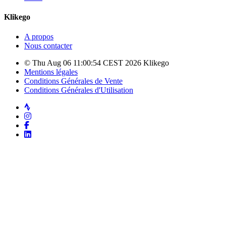
Klikego
A propos
Nous contacter
© Thu Aug 06 11:00:54 CEST 2026 Klikego
Mentions légales
Conditions Générales de Vente
Conditions Générales d'Utilisation
Strava
Instagram
Facebook
LinkedIn