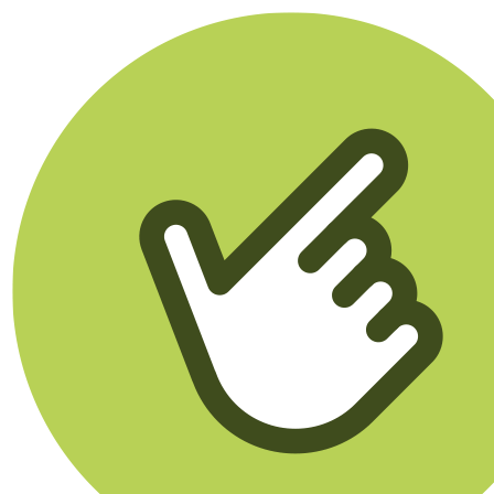
Klikego