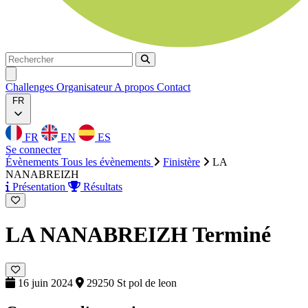
Rechercher
Rechercher
Ouvrir menu
Challenges
Organisateur
A propos
Contact
FR
FR
EN
ES
Se connecter
Évènements
Tous les évènements
Finistère
LA
NANABREIZH
Présentation
Résultats
LA NANABREIZH
Terminé
16 juin 2024
29250 St pol de leon