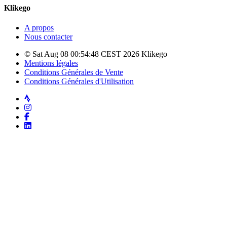
Klikego
A propos
Nous contacter
© Sat Aug 08 00:54:48 CEST 2026 Klikego
Mentions légales
Conditions Générales de Vente
Conditions Générales d'Utilisation
Strava
Instagram
Facebook
LinkedIn