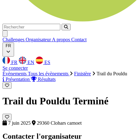
Rechercher
Rechercher
Ouvrir menu
Challenges
Organisateur
A propos
Contact
FR
FR
EN
ES
Se connecter
Évènements
Tous les évènements
Finistère
Trail du Pouldu
Présentation
Résultats
Trail du Pouldu
Terminé
7 juin 2025
29360 Clohars carnoet
Contacter l'organisateur