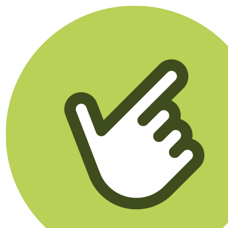
Klikego