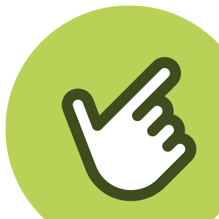
Klikego