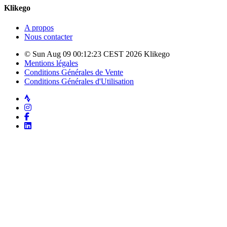
Klikego
A propos
Nous contacter
© Sun Aug 09 00:12:23 CEST 2026 Klikego
Mentions légales
Conditions Générales de Vente
Conditions Générales d'Utilisation
Strava
Instagram
Facebook
LinkedIn