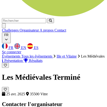
Rechercher
Rechercher
Ouvrir menu
Challenges
Organisateur
A propos
Contact
FR
FR
EN
ES
Se connecter
Évènements
Tous les évènements
Ille et Vilaine
Les Médiévales
Présentation
Résultats
Les Médiévales
Terminé
25 avr. 2025
35500 Vitre
Contacter l'organisateur