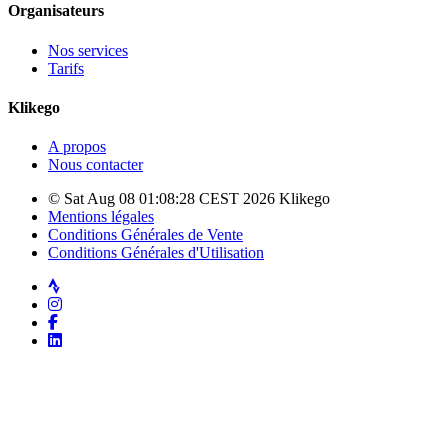
Organisateurs
Nos services
Tarifs
Klikego
A propos
Nous contacter
© Sat Aug 08 01:08:28 CEST 2026 Klikego
Mentions légales
Conditions Générales de Vente
Conditions Générales d'Utilisation
Strava
Instagram
Facebook
LinkedIn