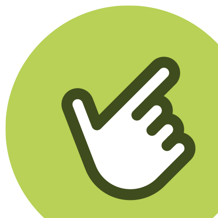
Klikego