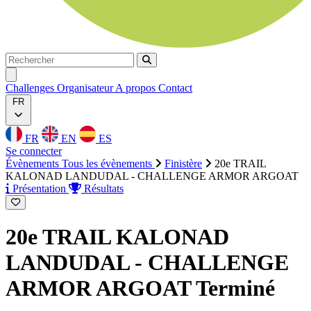
Rechercher
Rechercher
Ouvrir menu
Challenges
Organisateur
A propos
Contact
FR
FR
EN
ES
Se connecter
Évènements
Tous les évènements
Finistère
20e TRAIL
KALONAD LANDUDAL - CHALLENGE ARMOR ARGOAT
Présentation
Résultats
20e TRAIL KALONAD
LANDUDAL - CHALLENGE
ARMOR ARGOAT
Terminé