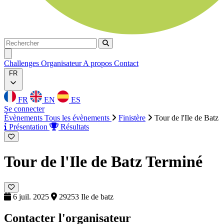
Rechercher
Rechercher
Ouvrir menu
Challenges
Organisateur
A propos
Contact
FR
FR
EN
ES
Se connecter
Évènements
Tous les évènements
Finistère
Tour de l'Ile de Batz
Présentation
Résultats
Tour de l'Ile de Batz
Terminé
6 juil. 2025
29253 Ile de batz
Contacter l'organisateur