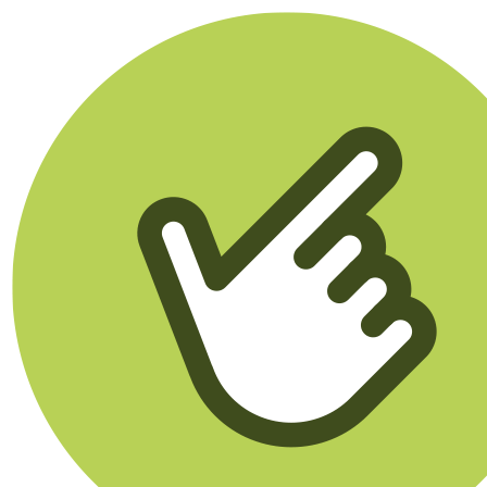
Klikego