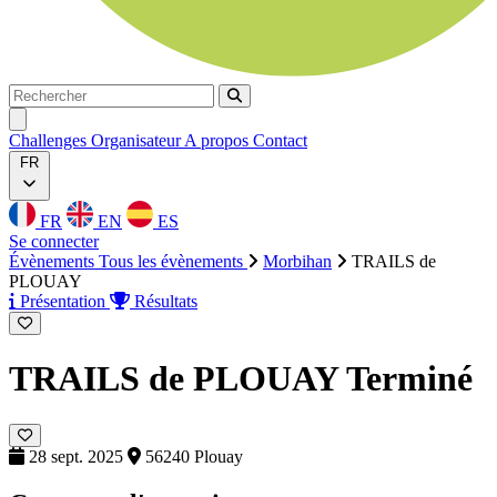
Rechercher
Rechercher
Ouvrir menu
Challenges
Organisateur
A propos
Contact
FR
FR
EN
ES
Se connecter
Évènements
Tous les évènements
Morbihan
TRAILS de
PLOUAY
Présentation
Résultats
TRAILS de PLOUAY
Terminé
28 sept. 2025
56240 Plouay