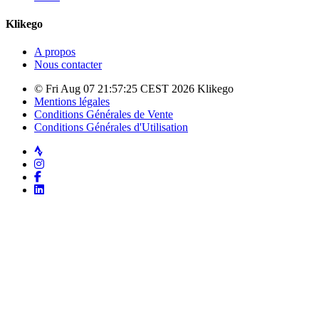
Klikego
A propos
Nous contacter
© Fri Aug 07 21:57:25 CEST 2026 Klikego
Mentions légales
Conditions Générales de Vente
Conditions Générales d'Utilisation
Strava
Instagram
Facebook
LinkedIn