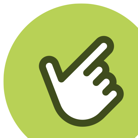
Klikego