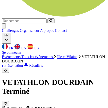
Rechercher
Rechercher
Ouvrir menu
Challenges
Organisateur
A propos
Contact
FR
FR
EN
ES
Se connecter
Évènements
Tous les évènements
Ille et Vilaine
VETATHLON
DOURDAIN
Présentation
Résultats
VETATHLON DOURDAIN
Terminé