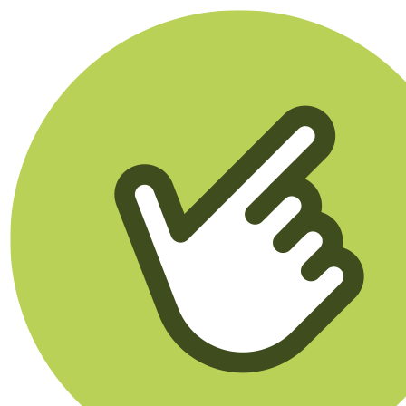
Klikego