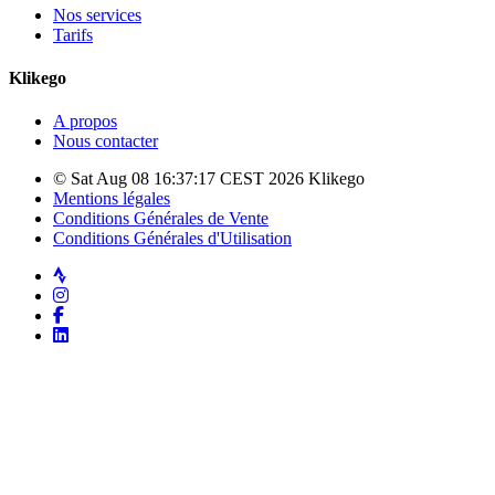
Nos services
Tarifs
Klikego
A propos
Nous contacter
© Sat Aug 08 16:37:17 CEST 2026 Klikego
Mentions légales
Conditions Générales de Vente
Conditions Générales d'Utilisation
Strava
Instagram
Facebook
LinkedIn