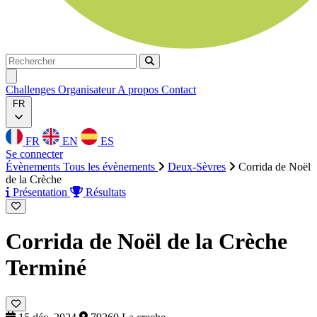
Rechercher
Rechercher
Ouvrir menu
Challenges
Organisateur
A propos
Contact
FR
FR
EN
ES
Se connecter
Évènements
Tous les évènements
Deux-Sèvres
Corrida de Noël
de la Crèche
Présentation
Résultats
Corrida de Noël de la Crèche
Terminé