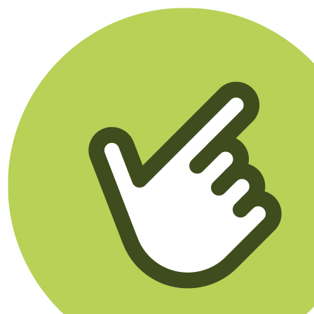
Klikego