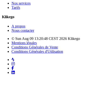
Nos services
Tarifs
Klikego
A propos
Nous contacter
© Sun Aug 09 13:20:48 CEST 2026 Klikego
Mentions légales
Conditions Générales de Vente
Conditions Générales d'Utilisation
Strava
Instagram
Facebook
LinkedIn