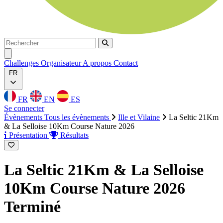
Rechercher
Rechercher
Ouvrir menu
Challenges
Organisateur
A propos
Contact
FR
FR
EN
ES
Se connecter
Évènements
Tous les évènements
Ille et Vilaine
La Seltic 21Km
& La Selloise 10Km Course Nature 2026
Présentation
Résultats
La Seltic 21Km & La Selloise
10Km Course Nature 2026
Terminé