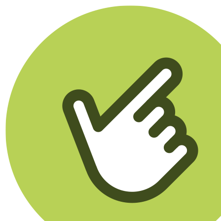
Klikego