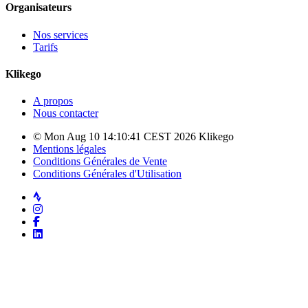
Organisateurs
Nos services
Tarifs
Klikego
A propos
Nous contacter
© Mon Aug 10 14:10:41 CEST 2026 Klikego
Mentions légales
Conditions Générales de Vente
Conditions Générales d'Utilisation
Strava
Instagram
Facebook
LinkedIn