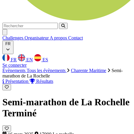
Rechercher
Rechercher
Ouvrir menu
Challenges
Organisateur
A propos
Contact
FR
FR
EN
ES
Se connecter
Évènements
Tous les évènements
Charente Maritime
Semi-
marathon de La Rochelle
Présentation
Résultats
Semi-marathon de La Rochelle
Terminé