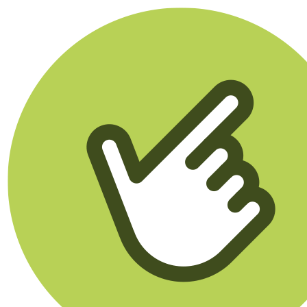
Klikego