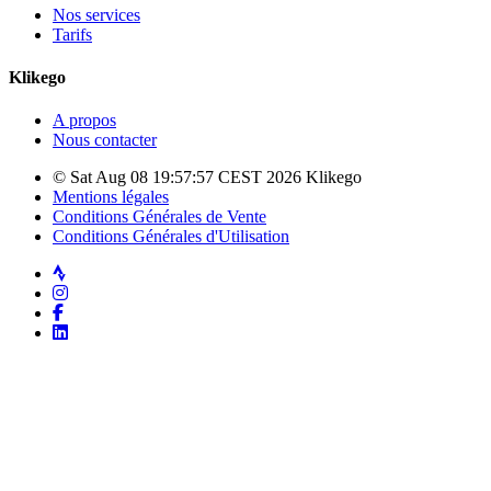
Nos services
Tarifs
Klikego
A propos
Nous contacter
© Sat Aug 08 19:57:57 CEST 2026 Klikego
Mentions légales
Conditions Générales de Vente
Conditions Générales d'Utilisation
Strava
Instagram
Facebook
LinkedIn