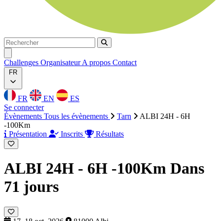
Rechercher
Rechercher
Ouvrir menu
Challenges
Organisateur
A propos
Contact
FR
FR
EN
ES
Se connecter
Évènements
Tous les évènements
Tarn
ALBI 24H - 6H
-100Km
Présentation
Inscrits
Résultats
ALBI 24H - 6H -100Km
Dans
71 jours