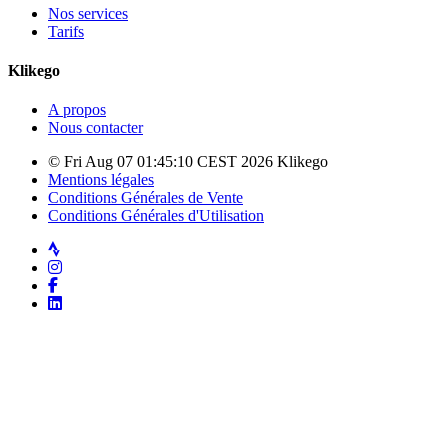
Nos services
Tarifs
Klikego
A propos
Nous contacter
© Fri Aug 07 01:45:10 CEST 2026 Klikego
Mentions légales
Conditions Générales de Vente
Conditions Générales d'Utilisation
Strava
Instagram
Facebook
LinkedIn