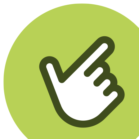
Klikego