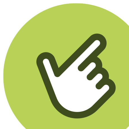
Klikego