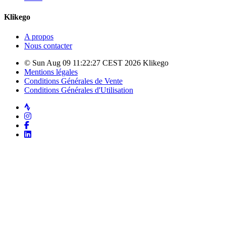
Klikego
A propos
Nous contacter
© Sun Aug 09 11:22:27 CEST 2026 Klikego
Mentions légales
Conditions Générales de Vente
Conditions Générales d'Utilisation
Strava
Instagram
Facebook
LinkedIn