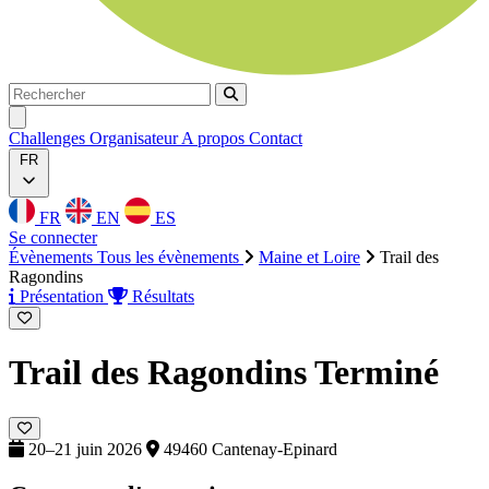
Rechercher
Rechercher
Ouvrir menu
Challenges
Organisateur
A propos
Contact
FR
FR
EN
ES
Se connecter
Évènements
Tous les évènements
Maine et Loire
Trail des
Ragondins
Présentation
Résultats
Trail des Ragondins
Terminé
20–21 juin 2026
49460 Cantenay-Epinard