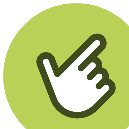
Klikego