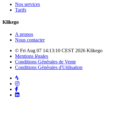
Nos services
Tarifs
Klikego
A propos
Nous contacter
© Fri Aug 07 14:13:10 CEST 2026 Klikego
Mentions légales
Conditions Générales de Vente
Conditions Générales d'Utilisation
Strava
Instagram
Facebook
LinkedIn