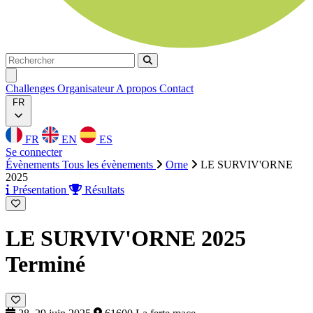
Rechercher
Rechercher
Ouvrir menu
Challenges
Organisateur
A propos
Contact
FR
FR
EN
ES
Se connecter
Évènements
Tous les évènements
Orne
LE SURVIV'ORNE
2025
Présentation
Résultats
LE SURVIV'ORNE 2025
Terminé