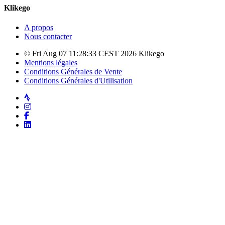
Klikego
A propos
Nous contacter
© Fri Aug 07 11:28:33 CEST 2026 Klikego
Mentions légales
Conditions Générales de Vente
Conditions Générales d'Utilisation
Strava
Instagram
Facebook
LinkedIn