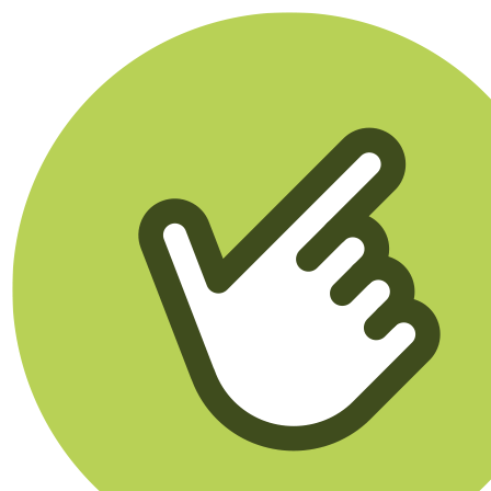
Klikego