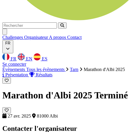
Rechercher
Rechercher
Ouvrir menu
Challenges
Organisateur
A propos
Contact
FR
FR
EN
ES
Se connecter
Évènements
Tous les évènements
Tarn
Marathon d'Albi 2025
Présentation
Résultats
Marathon d'Albi 2025
Terminé
27 avr. 2025
81000 Albi
Contacter l'organisateur