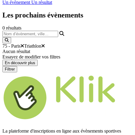
Un évènement
Un résultat
Les prochains
évènements
0
résultats
Nom d’évènement, ville…
75 - Paris
Triathlon
Aucun résultat
Essayez de modifier vos filtres
En découvrir plus
Filtrer
La plateforme d'inscriptions en ligne aux évènements sportives