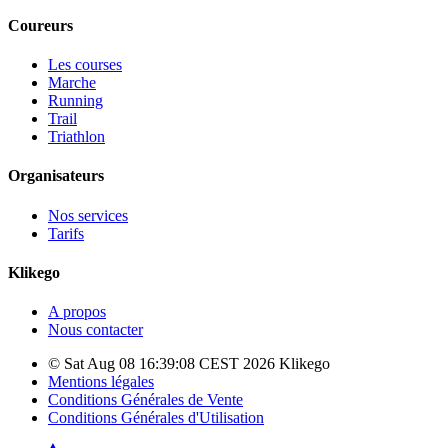
Coureurs
Les courses
Marche
Running
Trail
Triathlon
Organisateurs
Nos services
Tarifs
Klikego
A propos
Nous contacter
© Sat Aug 08 16:39:08 CEST 2026 Klikego
Mentions légales
Conditions Générales de Vente
Conditions Générales d'Utilisation