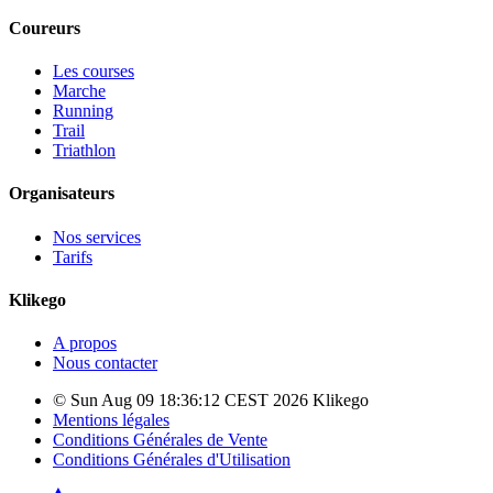
Coureurs
Les courses
Marche
Running
Trail
Triathlon
Organisateurs
Nos services
Tarifs
Klikego
A propos
Nous contacter
© Sun Aug 09 18:36:12 CEST 2026 Klikego
Mentions légales
Conditions Générales de Vente
Conditions Générales d'Utilisation