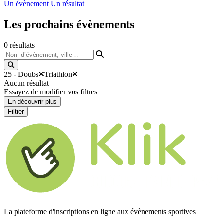
Un évènement
Un résultat
Les prochains
évènements
0
résultats
Nom d’évènement, ville…
25 - Doubs
Triathlon
Aucun résultat
Essayez de modifier vos filtres
En découvrir plus
Filtrer
La plateforme d'inscriptions en ligne aux évènements sportives