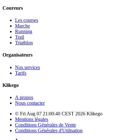
Coureurs
Les courses
Marche
Running
Trail
Triathlon
Organisateurs
Nos services
Tarifs
Klikego
A propos
Nous contacter
© Fri Aug 07 21:00:40 CEST 2026 Klikego
Mentions légales
Conditions Générales de Vente
Conditions Générales d'Utilisation