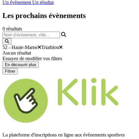
Un évènement
Un résultat
Les prochains
évènements
0
résultats
Nom d’évènement, ville…
52 - Haute-Marne
Triathlon
Aucun résultat
Essayez de modifier vos filtres
En découvrir plus
Filtrer
La plateforme d'inscriptions en ligne aux évènements sportives