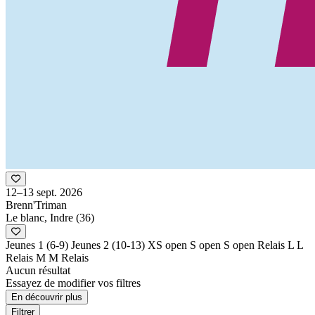
12–13 sept. 2026
Brenn'Triman
Le blanc, Indre (36)
Jeunes 1 (6-9)
Jeunes 2 (10-13)
XS open
S open
S open Relais
L
L
Relais
M
M Relais
Aucun résultat
Essayez de modifier vos filtres
En découvrir plus
Filtrer