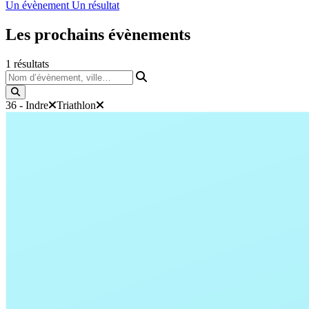
Un évènement
Un résultat
Les prochains
évènements
1
résultats
Nom d’évènement, ville…
36 - Indre
Triathlon