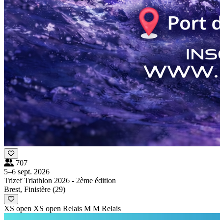
707
5–6 sept. 2026
Trizef Triathlon 2026 - 2ème édition
Brest, Finistère (29)
XS open
XS open Relais
M
M Relais