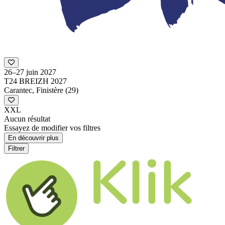
26–27 juin 2027
T24 BREIZH 2027
Carantec, Finistère (29)
XXL
Aucun résultat
Essayez de modifier vos filtres
En découvrir plus
Filtrer