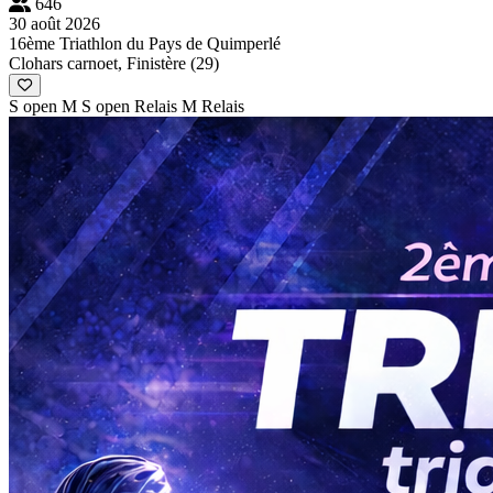
646
30 août 2026
16ème Triathlon du Pays de Quimperlé
Clohars carnoet, Finistère (29)
S open
M
S open Relais
M Relais