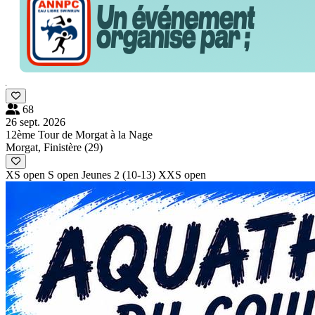
68
26 sept. 2026
12ème Tour de Morgat à la Nage
Morgat, Finistère (29)
XS open
S open
Jeunes 2 (10-13)
XXS open