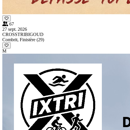
67
27 sept. 2026
CROSSTRIBIGOUD
Combrit, Finistère (29)
M