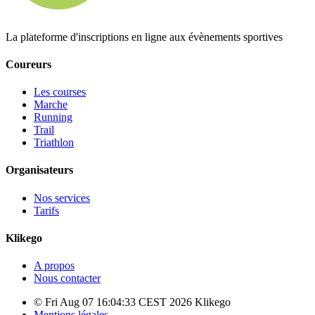
La plateforme d'inscriptions en ligne aux évènements sportives
Coureurs
Les courses
Marche
Running
Trail
Triathlon
Organisateurs
Nos services
Tarifs
Klikego
A propos
Nous contacter
© Fri Aug 07 16:04:33 CEST 2026 Klikego
Mentions légales