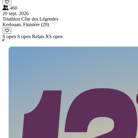
460
20 sept. 2026
Triathlon Côte des Légendes
Kerlouan, Finistère (29)
S open
S open Relais
XS open