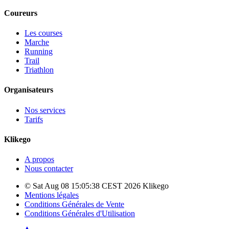
Coureurs
Les courses
Marche
Running
Trail
Triathlon
Organisateurs
Nos services
Tarifs
Klikego
A propos
Nous contacter
© Sat Aug 08 15:05:38 CEST 2026 Klikego
Mentions légales
Conditions Générales de Vente
Conditions Générales d'Utilisation