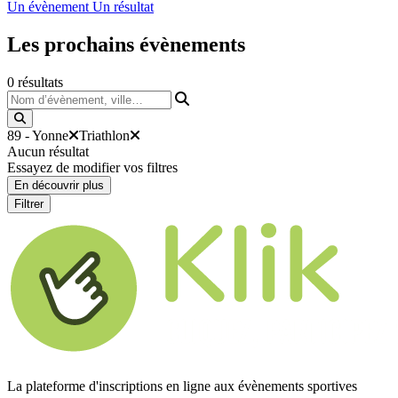
Un évènement
Un résultat
Les prochains
évènements
0
résultats
Nom d’évènement, ville…
89 - Yonne
Triathlon
Aucun résultat
Essayez de modifier vos filtres
En découvrir plus
Filtrer
La plateforme d'inscriptions en ligne aux évènements sportives