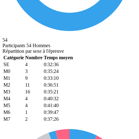
54
Participants
54 Hommes
Répartition par sexe à l'épreuve
Catégorie
Nombre
Temps moyen
SE
4
0:32:36
M0
3
0:35:24
M1
9
0:33:10
M2
11
0:36:51
M3
16
0:35:21
M4
4
0:40:32
M5
4
0:41:40
M6
1
0:39:47
M7
2
0:37:26