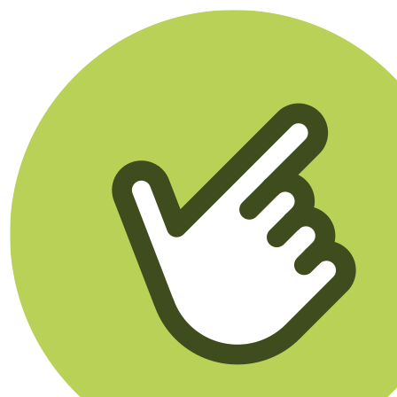
Klikego