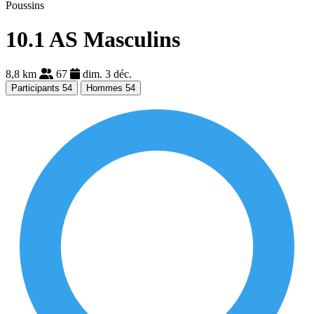
Poussins
10.1 AS Masculins
8,8 km
67
dim. 3 déc.
Participants
54
Hommes
54