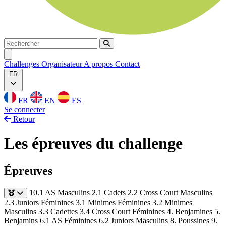
Rechercher
Rechercher
Ouvrir menu
Challenges
Organisateur
A propos
Contact
FR
FR
EN
ES
Se connecter
Retour
Les épreuves du challenge
Épreuves
10.1 AS Masculins
2.1 Cadets
2.2 Cross Court Masculins
2.3 Juniors Féminines
3.1 Minimes Féminines
3.2 Minimes
Masculins
3.3 Cadettes
3.4 Cross Court Féminines
4. Benjamines
5.
Benjamins
6.1 AS Féminines
6.2 Juniors Masculins
8. Poussines
9.